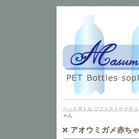
ペットボトル ソフィストケイティ
ゃん
アオウミガメ赤ち