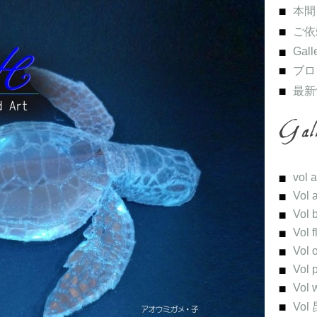
本間
ご依
Gall
ブロ
最新
vol 
Vol 
Vol 
Vol 
Vol 
Vol 
Vol 
Vol