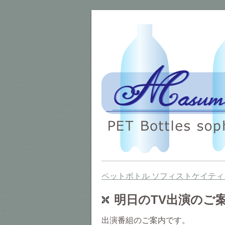
ペットボトル ソフィストケイティ
明日のTV出演のご
出演番組のご案内です。