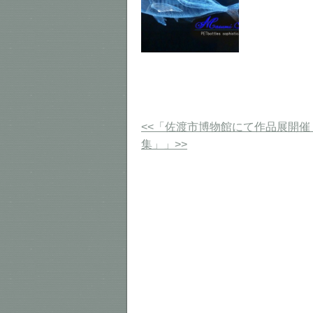
<<「佐渡市博物館にて作品展開催
集」」>>