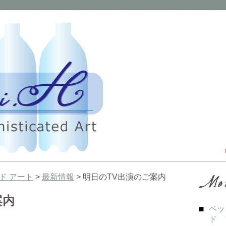
ド アート
>
最新情報
> 明日のTV出演のご案内
案内
ペッ
ド 