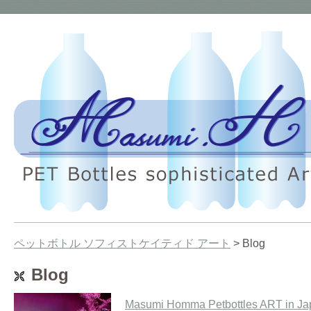
ペットボトル ソフィストケイティド アート
> Blog
Blog
Masumi Homma Petbottles ART in Ja