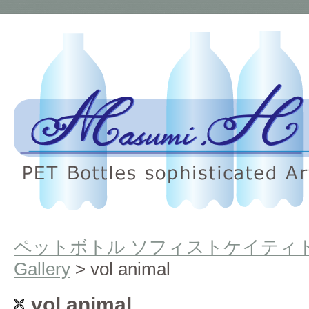
ペットボトル ソフィストケイティド
Gallery
> vol animal
vol animal