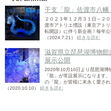
干支「龍」佐渡市八幡
２０２３年１２月３１日～２０
渡市アトリエ増設（東京アトリ
転開設）に伴う新企画！毎年公
（2024.7.21）
続きを読む
滋賀県立琵琶湖博物館
展示公開
2020年10月10日より琵琶湖
「龍」が常設展示になります。 
の「龍」が皆様に末永く愛され
（2020.10.10）
続きを読む