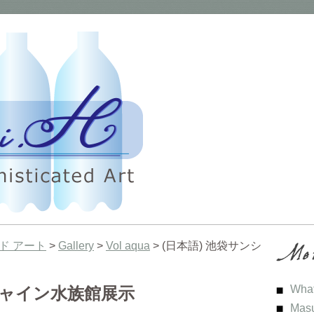
ド アート
>
Gallery
>
Vol aqua
> (日本語) 池袋サンシ
What
シャイン水族館展示
Mas