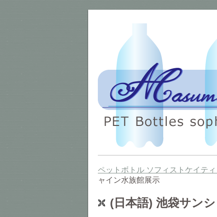
ペットボトル ソフィストケイティ
ャイン水族館展示
(日本語) 池袋サン