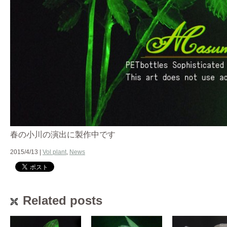
春の小川の演出に製作中です
2015/4/13 |
Vol plant
,
News
Related posts