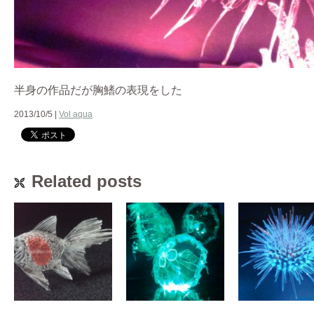
半身の作品だが胸鰭の表現をした
2013/10/5 |
Vol aqua
Related posts